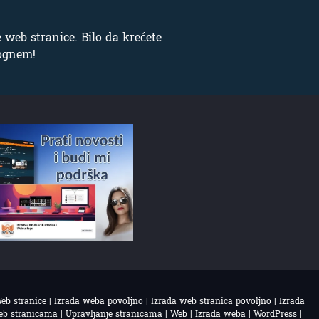
 web stranice. Bilo da krećete
mognem!
eb stranice | Izrada weba povoljno | Izrada web stranica povoljno | Izrada
web stranicama | Upravljanje stranicama | Web | Izrada weba | WordPress |