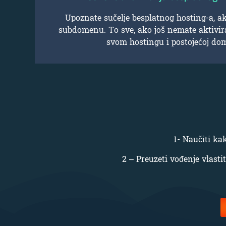
Upoznate sučelje besplatnog hosting-a, ak
subdomenu. To sve, ako još nemate aktivi
svom hostingu i postojećoj do
1- Naučiti ka
2 – Preuzeti vođenje vlasti