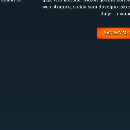
web stranica, stekla sam dovoljno isku
dalje – i vam
ZANIMA ME