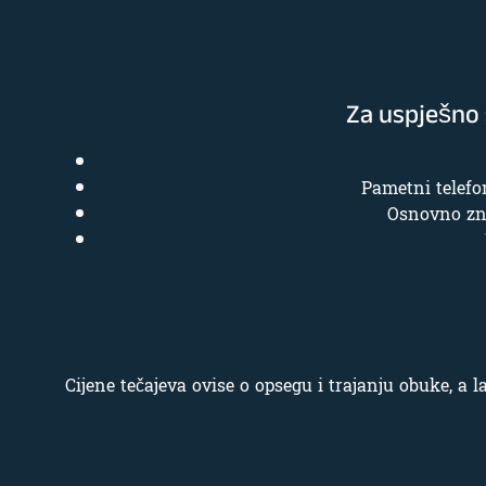
Za uspješno 
Pametni telefo
Osnovno zna
Cijene tečajeva ovise o opsegu i trajanju obuke, a