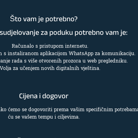
Što vam je potrebno?
sudjelovanje za poduku potrebno vam je:
Računalo s pristupom internetu.
n s instaliranom aplikacijom WhatsApp za komunikaciju.
nje rada s više otvorenih prozora u web pregledniku.
Volja za učenjem novih digitalnih vještina.
Cijena i dogovor
 lako ćemo se dogovoriti prema vašim specifičnim potrebama
ću se vašem tempu i ciljevima.