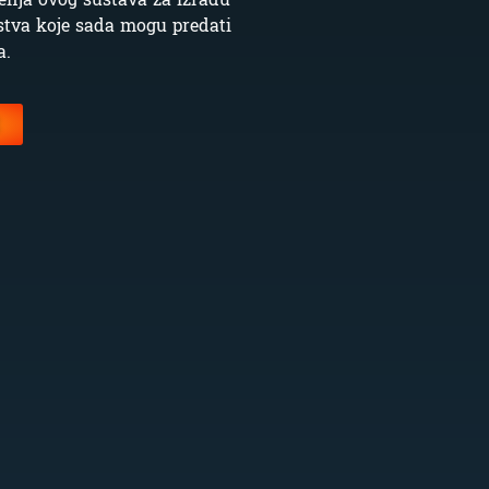
stva koje sada mogu predati
a.