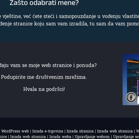
Zašto odabrati mene?
vještine, već ćete steći i samopouzdanje u vođenju vlastite
 vođenje stranice koju sam vam izradila, tu sam da vam po
đaju vam se moje web stranice i ponuda?
Podupirite me društvenim mrežima.
Hvala na podršci!
ordPress web | Izrada e-trgovina | Izrada stranica | Izrada web stranica | W
anice | Izrada web stranica | Izrada weba | Upravljanje webom | Upravljanje 