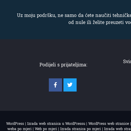
Uz moju podršku, ne samo da ćete naučiti tehničke 
od nule ili želite preuzeti
Svi
Podijeli s prijateljima:
WordPress | Izrada web stranica u WordPressu | WordPress web stranice | W
weba po mjeri | Web po mjeri | Izrada stranica po mjeri | Izrada web str